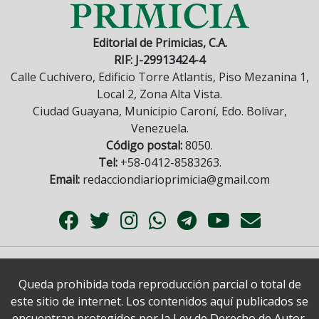
Editorial de Primicias, C.A.
RIF: J-29913424-4
Calle Cuchivero, Edificio Torre Atlantis, Piso Mezanina 1,
Local 2, Zona Alta Vista.
Ciudad Guayana, Municipio Caroní, Edo. Bolívar,
Venezuela.
Código postal:
8050.
Tel:
+58-0412-8583263.
Email:
redacciondiarioprimicia@gmail.com
Queda prohibida toda reproducción parcial o total de
este sitio de internet. Los contenidos aquí publicados se
encuentran protegidos por la Ley de Derecho de Autor.