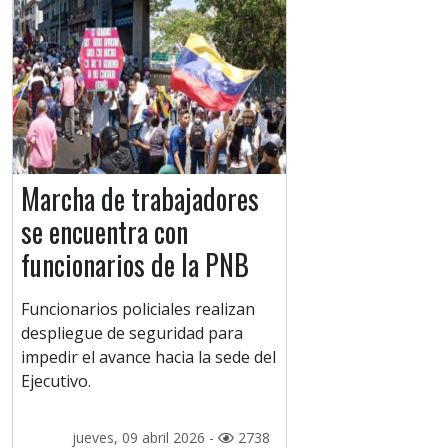
Marcha de trabajadores
se encuentra con
funcionarios de la PNB
Funcionarios policiales realizan
despliegue de seguridad para
impedir el avance hacia la sede del
Ejecutivo.
jueves, 09 abril 2026 -
2738