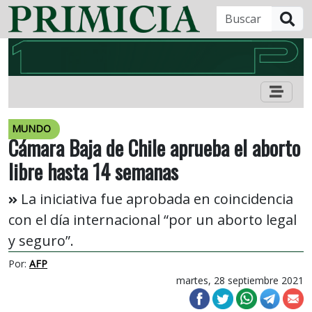
B
MUNDO
Cámara Baja de Chile aprueba el aborto
libre hasta 14 semanas
La iniciativa fue aprobada en coincidencia
con el día internacional “por un aborto legal
y seguro”.
Por:
AFP
martes, 28 septiembre 2021