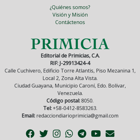
¿Quiénes somos?
Visión y Misión
Contáctenos
Editorial de Primicias, C.A.
RIF: J-29913424-4
Calle Cuchivero, Edificio Torre Atlantis, Piso Mezanina 1,
Local 2, Zona Alta Vista.
Ciudad Guayana, Municipio Caroní, Edo. Bolívar,
Venezuela.
Código postal:
8050.
Tel:
+58-0412-8583263.
Email:
redacciondiarioprimicia@gmail.com