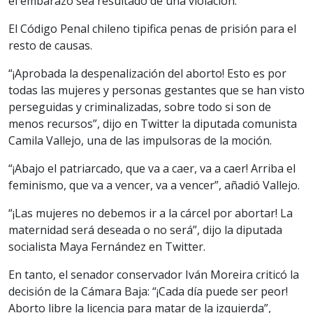
el embarazo sea resultado de una violación.
El Código Penal chileno tipifica penas de prisión para el
resto de causas.
“¡Aprobada la despenalización del aborto! Esto es por
todas las mujeres y personas gestantes que se han visto
perseguidas y criminalizadas, sobre todo si son de
menos recursos”, dijo en Twitter la diputada comunista
Camila Vallejo, una de las impulsoras de la moción.
“¡Abajo el patriarcado, que va a caer, va a caer! Arriba el
feminismo, que va a vencer, va a vencer”, añadió Vallejo.
“¡Las mujeres no debemos ir a la cárcel por abortar! La
maternidad será deseada o no será”, dijo la diputada
socialista Maya Fernández en Twitter.
En tanto, el senador conservador Iván Moreira criticó la
decisión de la Cámara Baja: “¡Cada día puede ser peor!
Aborto libre la licencia para matar de la izquierda”,