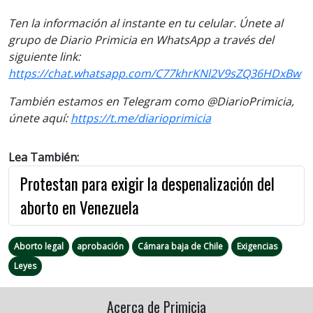
Ten la información al instante en tu celular. Únete al
grupo de Diario Primicia en WhatsApp a través del
siguiente link:
https://chat.whatsapp.com/C77khrKNl2V9sZQ36HDxBw
También estamos en Telegram como @DiarioPrimicia,
únete aquí:
https://t.me/diarioprimicia
Lea También:
Protestan para exigir la despenalización del
aborto en Venezuela
Aborto legal
aprobación
Cámara baja de Chile
Exigencias
Leyes
Acerca de Primicia