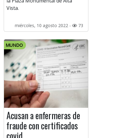
la Plaza Monumental de Alta
Vista.
miércoles, 10 agosto 2022 -
73
MUNDO
Acusan a enfermeras de
fraude con certificados
covid