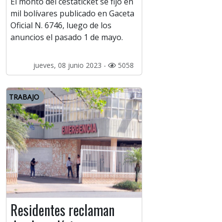
El monto del cestaticket se fijó en
mil bolívares publicado en Gaceta
Oficial N. 6746, luego de los
anuncios el pasado 1 de mayo.
jueves, 08 junio 2023 -
5058
TRABAJO
Residentes reclaman