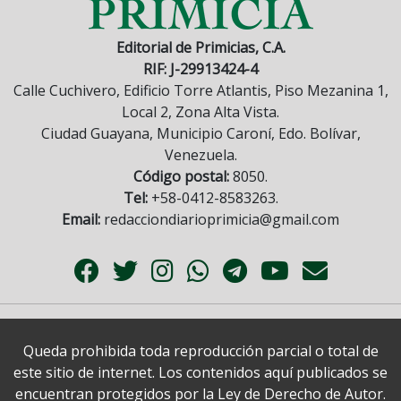
Editorial de Primicias, C.A.
RIF: J-29913424-4
Calle Cuchivero, Edificio Torre Atlantis, Piso Mezanina 1,
Local 2, Zona Alta Vista.
Ciudad Guayana, Municipio Caroní, Edo. Bolívar,
Venezuela.
Código postal:
8050.
Tel:
+58-0412-8583263.
Email:
redacciondiarioprimicia@gmail.com
Queda prohibida toda reproducción parcial o total de
este sitio de internet. Los contenidos aquí publicados se
encuentran protegidos por la Ley de Derecho de Autor.