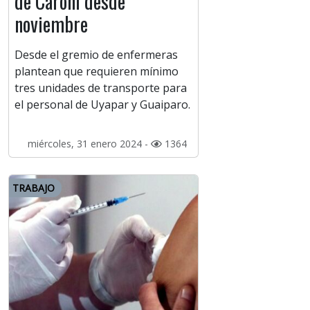
de Caroní desde
noviembre
Desde el gremio de enfermeras
plantean que requieren mínimo
tres unidades de transporte para
el personal de Uyapar y Guaiparo.
miércoles, 31 enero 2024 -
1364
TRABAJO