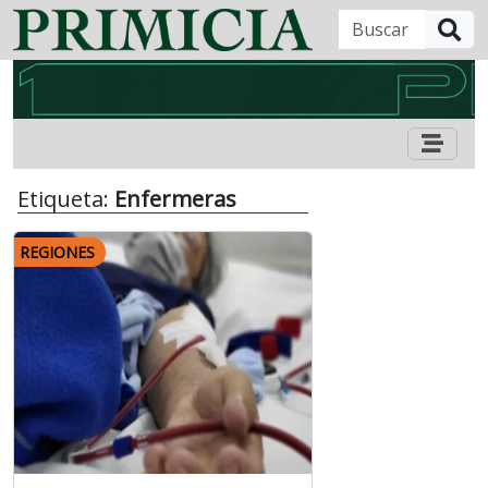
B
Etiqueta:
Enfermeras
REGIONES