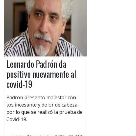
Leonardo Padrón da
positivo nuevamente al
covid-19
Padrón presentó malestar con
tos incesante y dolor de cabeza,
por lo que se realizó la prueba de
Covid-19.