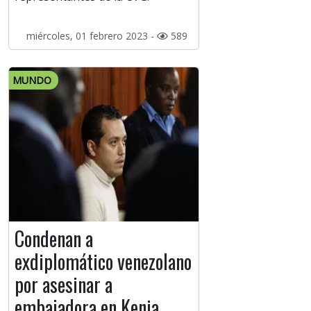
miércoles, 01 febrero 2023 -
589
MUNDO
Condenan a
exdiplomático venezolano
por asesinar a
embajadora en Kenia