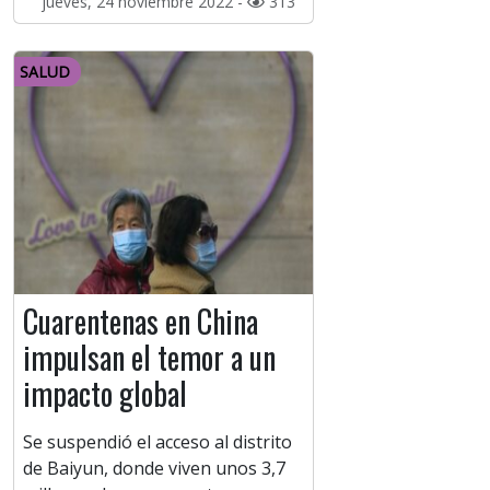
jueves, 24 noviembre 2022 -
313
SALUD
Cuarentenas en China
impulsan el temor a un
impacto global
Se suspendió el acceso al distrito
de Baiyun, donde viven unos 3,7