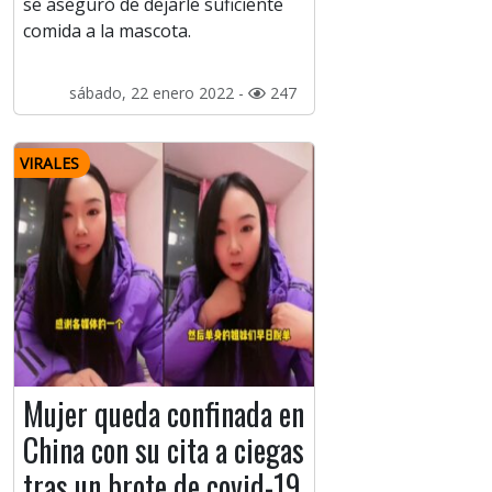
se aseguró de dejarle suficiente
comida a la mascota.
sábado, 22 enero 2022 -
247
VIRALES
Mujer queda confinada en
China con su cita a ciegas
tras un brote de covid-19