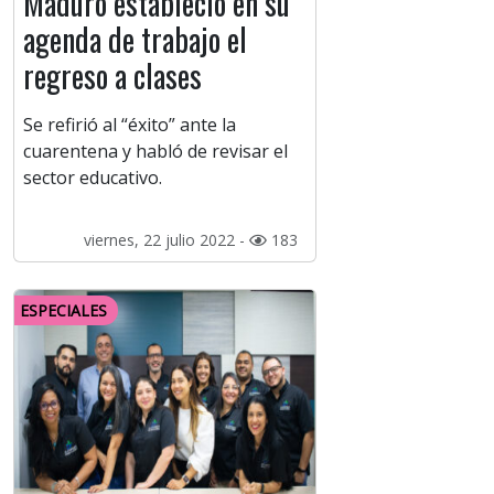
Maduro estableció en su
agenda de trabajo el
regreso a clases
Se refirió al “éxito” ante la
cuarentena y habló de revisar el
sector educativo.
viernes, 22 julio 2022 -
183
ESPECIALES