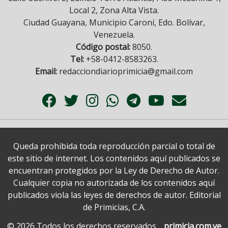
Local 2, Zona Alta Vista.
Ciudad Guayana, Municipio Caroní, Edo. Bolívar,
Venezuela.
Código postal:
8050.
Tel:
+58-0412-8583263.
Email:
redacciondiarioprimicia@gmail.com
Queda prohibida toda reproducción parcial o total de
este sitio de internet. Los contenidos aquí publicados se
encuentran protegidos por la Ley de Derecho de Autor.
Cualquier copia no autorizada de los contenidos aquí
publicados viola las leyes de derechos de autor. Editorial
de Primicias, C.A.
© 2026 Todos los derechos reservados.
primicia.com.ve