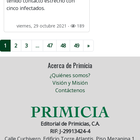
tenido contacto estrecho con
cinco infectados.
viernes, 29 octubre 2021 -
189
1
2
3
…
47
48
49
»
Acerca de Primicia
¿Quiénes somos?
Visión y Misión
Contáctenos
Editorial de Primicias, C.A.
RIF: J-29913424-4
Calle Cuchivero, Edificio Torre Atlantis, Piso Mezanina 1,