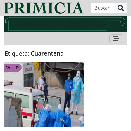
B
Etiqueta:
Cuarentena
SALUD