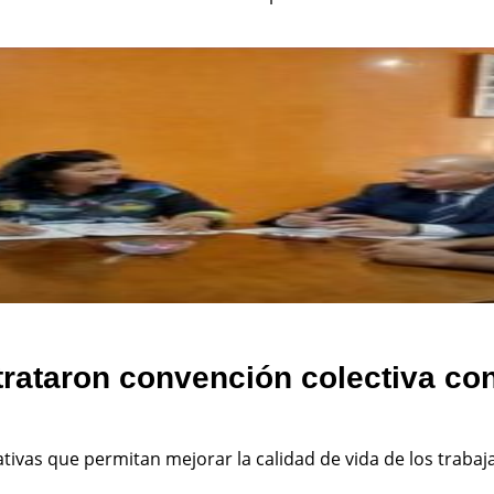
trataron convención colectiva con
ativas que permitan mejorar la calidad de vida de los traba