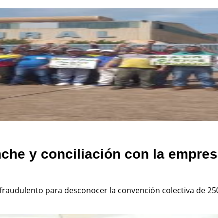
nche y conciliación con la empre
e fraudulento para desconocer la convención colectiva de 2