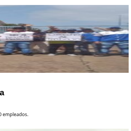
sa
50 empleados.