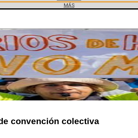
MÁS
de convención colectiva