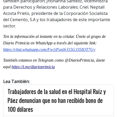
también participaron; Jhohanna Santelíz, viceministra
para Derechos y Relaciones Laborales; Cnel. Neptalí
Acosta Prieto, presidente de la Corporación Socialista
del Cemento, S.A y los trabajadores de este importante
sector.
Ten la informaci
ón al instante en tu celular. Únete al grupo de
Diario Primicia en WhatsApp a través del siguiente link:
https://chat.whatsapp.com/Fw1iPqx0rJ15GJ35IOT7Gy
También estamos en Telegram como @DiarioPrimicia, únete
aquí:
https://t.me/diarioprimicia
Lea También:
Trabajadores de la salud en el Hospital Ruiz y
Páez denuncian que no han recibido bono de
100 dólares