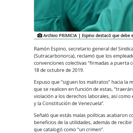
Archivo PRIMICIA
| Espino destacó que debe ex
Ramón Espino, secretario general del Sindi
(Sutracarbonorca), reclamó que los empleado
convenciones colectivas “firmadas a puerta 
18 de octubre de 2019.
Expuso que “siguen los maltratos“ hacia la m
que se realicen en función de estas, “traerán
violación a los derechos laborales, así como
y la Constitución de Venezuela”.
Señaló que estás malas políticas acabaron con
beneficios de la utilidades, además de recibi
que catalogó como “un crimen”.