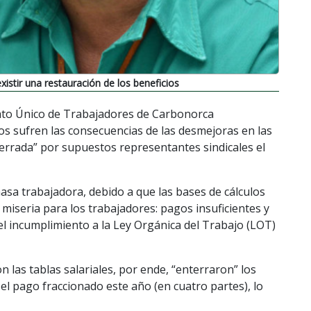
istir una restauración de los beneficios
cato Único de Trabajadores de Carbonorca
s sufren las consecuencias de las desmejoras en las
cerrada” por supuestos representantes sindicales el
asa trabajadora, debido a que las bases de cálculos
 miseria para los trabajadores: pagos insuficientes y
 el incumplimiento a la Ley Orgánica del Trabajo (LOT)
 las tablas salariales, por ende, “enterraron” los
r el pago fraccionado este año (en cuatro partes), lo