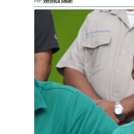
Por:
Verónica Millán