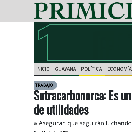
INICIO
GUAYANA
POLÍTICA
ECONOMÍA
TRABAJO
Sutracarbonorca: Es un
de utilidades
Aseguran que seguirán luchando p