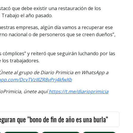
tacó que debe existir una restauración de los
l Trabajo el año pasado.
uestras empresas, algún día vamos a recuperar ese
ierno nacional o de personeros que se creen dueños”,
 cómplices” y reiteró que seguirán luchando por las
 los trabajadores.
. Únete al grupo de Diario Primicia en WhatsApp a
sapp.com/DcvTVzIIlZR8vPrj4kfwXb
Primicia, únete aquí
https://t.me/diarioprimicia
guran que “bono de fin de año es una burla”