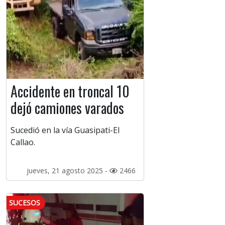
Accidente en troncal 10
dejó camiones varados
Sucedió en la vía Guasipati-El
Callao.
jueves, 21 agosto 2025 -
2466
SUCESOS