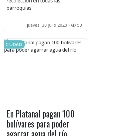
recolección en todas las
parroquias.
jueves, 30 julio 2020 -
53
CIUDAD
En Platanal pagan 100
bolívares para poder
agarrar agua del río