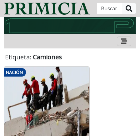
B
Etiqueta:
Camiones
NACIÓN