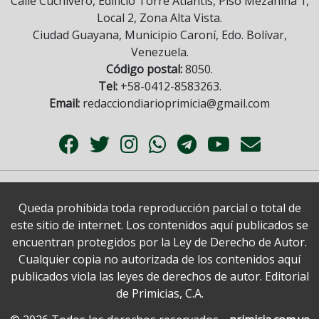
Calle Cuchivero, Edificio Torre Atlantis, Piso Mezanina 1,
Local 2, Zona Alta Vista.
Ciudad Guayana, Municipio Caroní, Edo. Bolívar,
Venezuela.
Código postal:
8050.
Tel:
+58-0412-8583263.
Email:
redacciondiarioprimicia@gmail.com
Queda prohibida toda reproducción parcial o total de
este sitio de internet. Los contenidos aquí publicados se
encuentran protegidos por la Ley de Derecho de Autor.
Cualquier copia no autorizada de los contenidos aquí
publicados viola las leyes de derechos de autor. Editorial
de Primicias, C.A.