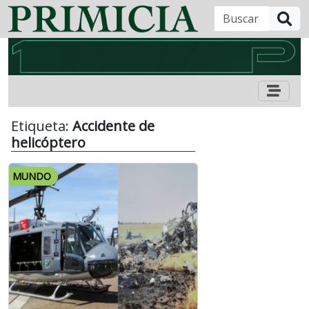
B
Etiqueta:
Accidente de
helicóptero
MUNDO