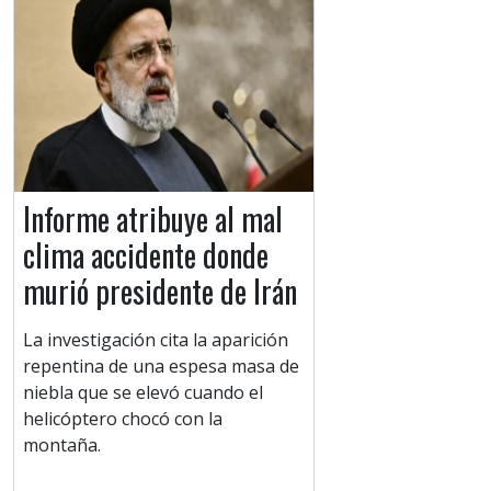
Informe atribuye al mal
clima accidente donde
murió presidente de Irán
La investigación cita la aparición
repentina de una espesa masa de
niebla que se elevó cuando el
helicóptero chocó con la
montaña.