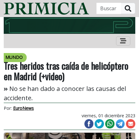
B
MUNDO
Tres heridos tras caída de helicóptero
en Madrid (+video)
No se han dado a conocer las causas del
accidente.
Por:
EuroNews
viernes, 01 diciembre 2023