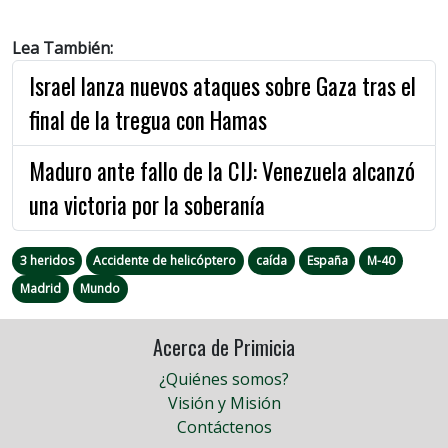
Lea También:
Israel lanza nuevos ataques sobre Gaza tras el
final de la tregua con Hamas
Maduro ante fallo de la CIJ: Venezuela alcanzó
una victoria por la soberanía
3 heridos
Accidente de helicóptero
caída
España
M-40
Madrid
Mundo
Acerca de Primicia
¿Quiénes somos?
Visión y Misión
Contáctenos