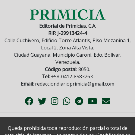
Editorial de Primicias, C.A.
RIF: J-29913424-4
Calle Cuchivero, Edificio Torre Atlantis, Piso Mezanina 1,
Local 2, Zona Alta Vista.
Ciudad Guayana, Municipio Caroní, Edo. Bolívar,
Venezuela.
Código postal:
8050.
Tel:
+58-0412-8583263.
Email:
redacciondiarioprimicia@gmail.com
Queda prohibida toda reproducción parcial o total de