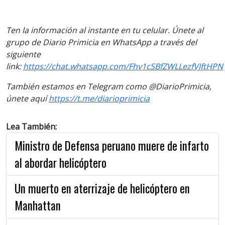
Ten la información al instante en tu celular. Únete al
grupo de Diario Primicia en WhatsApp a través del
siguiente
link:
https://chat.whatsapp.com/Fhv1cSBfZWLLezfVJftHPN
También estamos en Telegram como @DiarioPrimicia,
únete aquí
https://t.me/diarioprimicia
Lea También:
Ministro de Defensa peruano muere de infarto
al abordar helicóptero
Un muerto en aterrizaje de helicóptero en
Manhattan