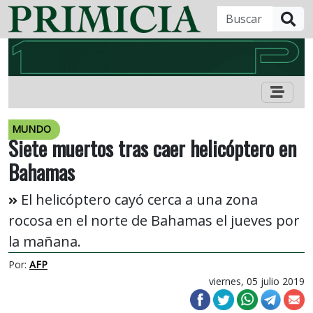
B
MUNDO
Siete muertos tras caer helicóptero en
Bahamas
El helicóptero cayó cerca a una zona
rocosa en el norte de Bahamas el jueves por
la mañana.
Por:
AFP
viernes, 05 julio 2019