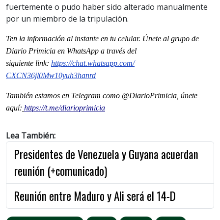
fuertemente o pudo haber sido alterado manualmente
por un miembro de la tripulación.
Ten la informaci
ón al instante en tu celular. Únete al grupo de
Diario Primicia en WhatsApp a través del
siguiente
link
:
https://chat.whatsapp.com/
CXCN36jl0Mw10yuh3hanrd
También estamos en Telegram como @DiarioPrimicia, únete
aquí:
https://t.me/diarioprimicia
Lea También:
Presidentes de Venezuela y Guyana acuerdan
reunión (+comunicado)
Reunión entre Maduro y Ali será el 14-D