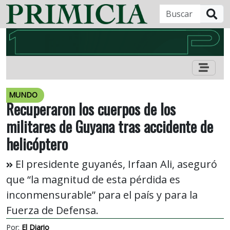
B
MUNDO
Recuperaron los cuerpos de los
militares de Guyana tras accidente de
helicóptero
El presidente guyanés, Irfaan Ali, aseguró
que “la magnitud de esta pérdida es
inconmensurable” para el país y para la
Fuerza de Defensa.
Por:
El Diario