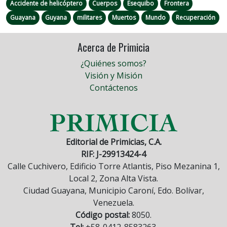
Accidente de helicóptero
Cuerpos
Esequibo
Frontera
Guayana
Guyana
militares
Muertos
Mundo
Recuperación
Acerca de Primicia
¿Quiénes somos?
Visión y Misión
Contáctenos
Editorial de Primicias, C.A.
RIF: J-29913424-4
Calle Cuchivero, Edificio Torre Atlantis, Piso Mezanina 1,
Local 2, Zona Alta Vista.
Ciudad Guayana, Municipio Caroní, Edo. Bolívar,
Venezuela.
Código postal:
8050.