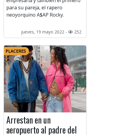
empresaria y también el primero
para su pareja, el rapero
neoyorquino A$AP Rocky.
jueves, 19 mayo 2022 -
252
PLACERES
Arrestan en un
aeropuerto al padre del