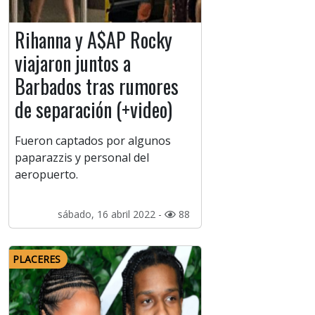
Rihanna y A$AP Rocky
viajaron juntos a
Barbados tras rumores
de separación (+video)
Fueron captados por algunos
paparazzis y personal del
aeropuerto.
sábado, 16 abril 2022 -
88
PLACERES