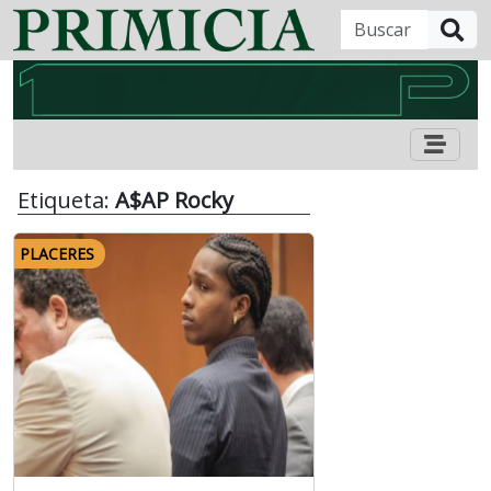
B
Etiqueta:
A$AP Rocky
PLACERES