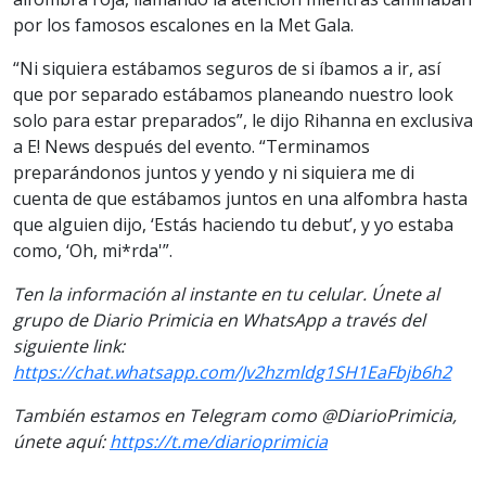
por los famosos escalones en la Met Gala.
“Ni siquiera estábamos seguros de si íbamos a ir, así
que por separado estábamos planeando nuestro look
solo para estar preparados”, le dijo Rihanna en exclusiva
a E! News después del evento. “Terminamos
preparándonos juntos y yendo y ni siquiera me di
cuenta de que estábamos juntos en una alfombra hasta
que alguien dijo, ‘Estás haciendo tu debut’, y yo estaba
como, ‘Oh, mi*rda'”.
Ten la información al instante en tu celular. Únete al
grupo de Diario Primicia en W
hatsApp a través del
siguiente link:
https://chat.whatsapp.com/Jv2hzmldg1SH1EaFbjb6h2
También estamos en Telegram como @DiarioPrimicia,
únete aquí:
https://t.me/diarioprimicia