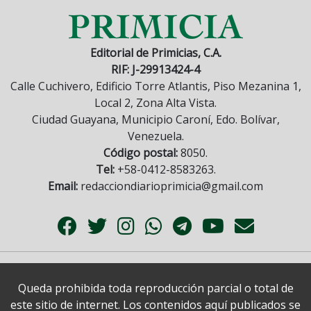
Editorial de Primicias, C.A.
RIF: J-29913424-4
Calle Cuchivero, Edificio Torre Atlantis, Piso Mezanina 1,
Local 2, Zona Alta Vista.
Ciudad Guayana, Municipio Caroní, Edo. Bolívar,
Venezuela.
Código postal:
8050.
Tel:
+58-0412-8583263.
Email:
redacciondiarioprimicia@gmail.com
Queda prohibida toda reproducción parcial o total de
este sitio de internet. Los contenidos aquí publicados se