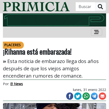
B
PLACERES
¡Rihanna está embarazada!
Esta noticia de embarazo llega dos años
después de que los viejos amigos
encendieran rumores de romance.
Por:
E! News
lunes, 31 enero 2022