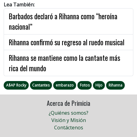
Lea También:
Barbados declaró a Rihanna como “heroína
nacional”
Rihanna confirmó su regreso al ruedo musical
Rihanna se mantiene como la cantante más
rica del mundo
A$AP Rocky
Cantantes
embarazo
Fotos
Hijo
Rihanna
Acerca de Primicia
¿Quiénes somos?
Visión y Misión
Contáctenos