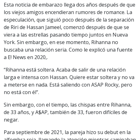
Esta noticia de embarazo llega dos años después de que
los viejos amigos encendieran rumores de romance. La
especulación, que siguió poco después de la separación
de Riri de Hassan Jameel, comenzó después de que se
viera a las estrellas pasando tiempo juntos en Nueva
York. Sin embargo, en ese momento, Rihanna no
buscaba una relación seria. Como le explicó una fuente
a E! News en 2020,.
“Rihanna está soltera. Acaba de salir de una relación
larga e intensa con Hassan. Quiere estar soltera y no va
a meterse en nada. Está saliendo con ASAP Rocky, pero
no está con él”.
Sin embargo, con el tiempo, las chispas entre Rihanna,
de 33 años, y A$AP, también de 33, fueron difíciles de
negar.
Para septiembre de 2021, la pareja hizo su debut en la
alfombra roja, llamando la atención mientras caminaban