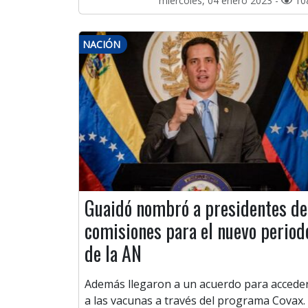
miércoles, 04 enero 2023 -
10
NACIÓN
Guaidó nombró a presidentes de
comisiones para el nuevo period
de la AN
Además llegaron a un acuerdo para accede
a las vacunas a través del programa Covax.