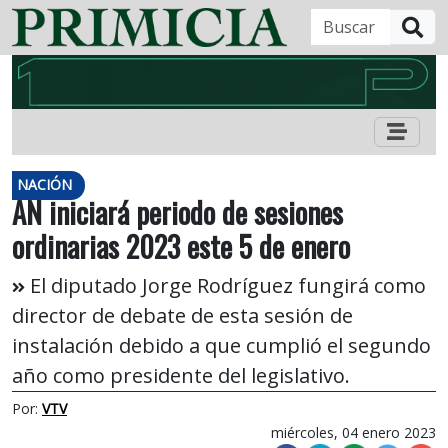
B
NACIÓN
AN iniciará periodo de sesiones
ordinarias 2023 este 5 de enero
El diputado Jorge Rodríguez fungirá como
director de debate de esta sesión de
instalación debido a que cumplió el segundo
año como presidente del legislativo.
Por:
VTV
miércoles, 04 enero 2023