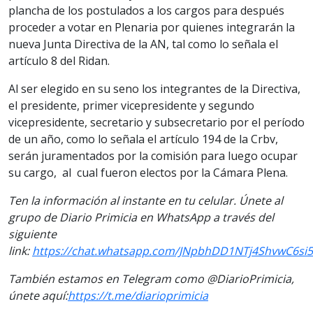
plancha de los postulados a los cargos para después
proceder a votar en Plenaria por quienes integrarán la
nueva Junta Directiva de la AN, tal como lo señala el
artículo 8 del Ridan.
Al ser elegido en su seno los integrantes de la Directiva,
el presidente, primer vicepresidente y segundo
vicepresidente, secretario y subsecretario por el período
de un año, como lo señala el artículo 194 de la Crbv,
serán juramentados por la comisión para luego ocupar
su cargo, al cual fueron electos por la Cámara Plena.
Ten la información al instante en tu celular. Únete al
grupo de Diario Primicia en WhatsApp a través del
siguiente
link:
https://chat.whatsapp.com/JNpbhDD1NTj4ShvwC6si
También estamos en Telegram como @DiarioPrimicia,
únete aquí:
https://t.me/
diarioprimicia