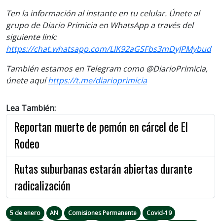
Ten la información al instante en tu celular. Únete al
grupo de Diario Primicia en WhatsApp a través del
siguiente link:
https://chat.whatsapp.com/LlK92aGSFbs3mDyJPMybud
También estamos en Telegram como @DiarioPrimicia,
únete aquí
https://t.me/diarioprimicia
Lea También:
Reportan muerte de pemón en cárcel de El
Rodeo
Rutas suburbanas estarán abiertas durante
radicalización
5 de enero
AN
Comisiones Permanente
Covid-19