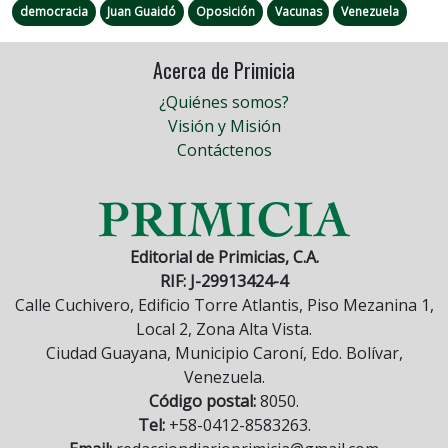
democracia
Juan Guaidó
Oposición
Vacunas
Venezuela
Acerca de Primicia
¿Quiénes somos?
Visión y Misión
Contáctenos
Editorial de Primicias, C.A.
RIF: J-29913424-4
Calle Cuchivero, Edificio Torre Atlantis, Piso Mezanina 1,
Local 2, Zona Alta Vista.
Ciudad Guayana, Municipio Caroní, Edo. Bolívar,
Venezuela.
Código postal:
8050.
Tel:
+58-0412-8583263.