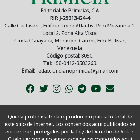
Editorial de Primicias, C.A.
RIF: J-29913424-4
Calle Cuchivero, Edificio Torre Atlantis, Piso Mezanina 1,
Local 2, Zona Alta Vista.
Ciudad Guayana, Municipio Caroní, Edo. Bolívar,
Venezuela.
Código postal:
8050.
Tel:
+58-0412-8583263.
Email:
redacciondiarioprimicia@gmail.com
Queda prohibida toda reproducción parcial o total de
este sitio de internet. Los contenidos aquí publicados se
encuentran protegidos por la Ley de Derecho de Autor.
Cualquier copia no autorizada de los contenidos aquí