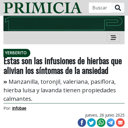
B
YERBERITO
Estas son las infusiones de hierbas que
alivian los síntomas de la ansiedad
Manzanilla, toronjil, valeriana, pasiflora,
hierba luisa y lavanda tienen propiedades
calmantes.
Por:
Infobae
jueves, 26 junio 2025