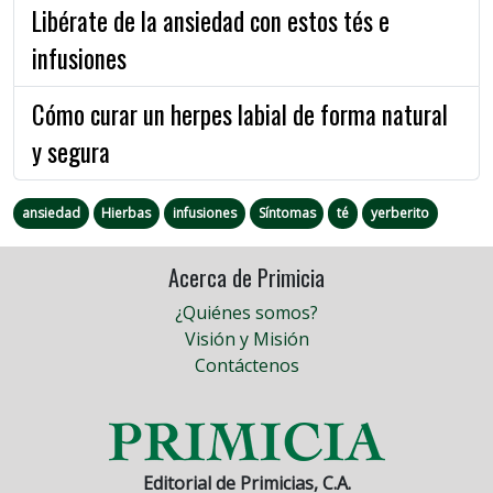
Libérate de la ansiedad con estos tés e
infusiones
Cómo curar un herpes labial de forma natural
y segura
ansiedad
Hierbas
infusiones
Síntomas
té
yerberito
Acerca de Primicia
¿Quiénes somos?
Visión y Misión
Contáctenos
Editorial de Primicias, C.A.