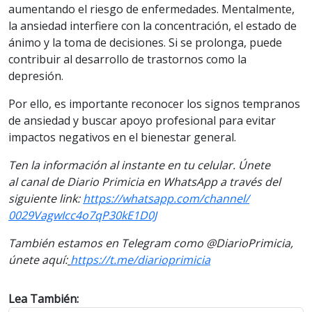
aumentando el riesgo de enfermedades. Mentalmente,
la ansiedad interfiere con la concentración, el estado de
ánimo y la toma de decisiones. Si se prolonga, puede
contribuir al desarrollo de trastornos como la
depresión.
Por ello, es importante reconocer los signos tempranos
de ansiedad y buscar apoyo profesional para evitar
impactos negativos en el bienestar general.
Ten la informaci
ón al instante en tu celular. Únete
al
canal
de Diario Primicia en WhatsApp a través del
siguiente
link
:
https://
whatsapp.com/channel/
0029VagwIcc4o7qP30kE1D0J
También estamos en Telegram como @DiarioPrimicia,
únete aquí:
https://t.me/
diarioprimicia
Lea También: