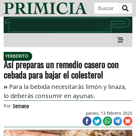
B
YERBERITO
Así preparas un remedio casero con
cebada para bajar el colesterol
Para la bebida necesitarás limón y linaza,
lo deberás consumir en ayunas.
Por:
Semana
jueves, 13 febrero 2025