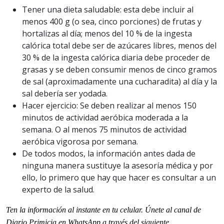
Tener una dieta saludable: esta debe incluir al
menos 400 g (o sea, cinco porciones) de frutas y
hortalizas al día; menos del 10 % de la ingesta
calórica total debe ser de azúcares libres, menos del
30 % de la ingesta calórica diaria debe proceder de
grasas y se deben consumir menos de cinco gramos
de sal (aproximadamente una cucharadita) al día y la
sal debería ser yodada.
Hacer ejercicio: Se deben realizar al menos 150
minutos de actividad aeróbica moderada a la
semana. O al menos 75 minutos de actividad
aeróbica vigorosa por semana.
De todos modos, la información antes dada de
ninguna manera sustituye la asesoría médica y por
ello, lo primero que hay que hacer es consultar a un
experto de la salud.
Ten la informaci
ón al instante en tu celular. Únete al
canal
de
Diario Primicia en WhatsApp a través del siguiente