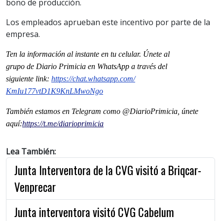
bono de producción.
Los empleados aprueban este incentivo por parte de la
empresa.
Ten la información al instante en tu celular. Únete al
grupo
de
Diario Primicia en WhatsApp a través del
siguiente
link
:
https://chat.whatsapp.com/
KmIu177vtD1K9KnLMwoNgo
También estamos en Telegram como @DiarioPrimicia, únete
aquí:
https://t.me/
diarioprimicia
Lea También:
Junta Interventora de la CVG visitó a Briqcar-
Venprecar
Junta interventora visitó CVG Cabelum