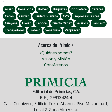
Acero
Beneficios
Bolívar
Briquetas
briquetera
Caracas
Caroní
Ciudad
Ciudad Guayana
CVG
Empresas Básicas
Guayana
Hierro
Laboral
Puerto Ordaz
Salarios
San Félix
Trabajadores
Trabajo
Venezuela
Venprecar
Acerca de Primicia
¿Quiénes somos?
Visión y Misión
Contáctenos
Editorial de Primicias, C.A.
RIF: J-29913424-4
Calle Cuchivero, Edificio Torre Atlantis, Piso Mezanina 1,
Local 2, Zona Alta Vista.