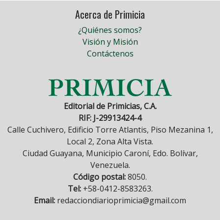
Acerca de Primicia
¿Quiénes somos?
Visión y Misión
Contáctenos
Editorial de Primicias, C.A.
RIF: J-29913424-4
Calle Cuchivero, Edificio Torre Atlantis, Piso Mezanina 1,
Local 2, Zona Alta Vista.
Ciudad Guayana, Municipio Caroní, Edo. Bolívar,
Venezuela.
Código postal:
8050.
Tel:
+58-0412-8583263.
Email:
redacciondiarioprimicia@gmail.com