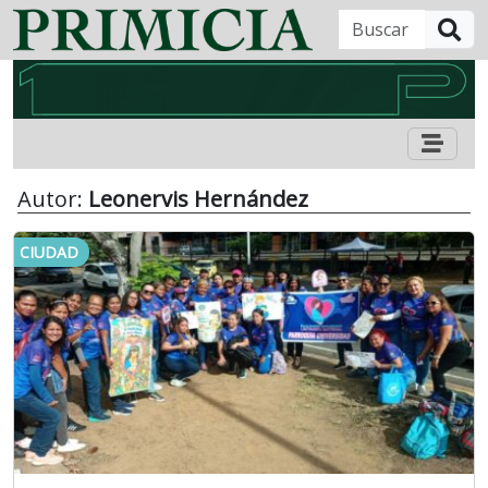
B
Autor:
Leonervis Hernández
CIUDAD