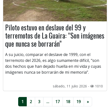
Piloto estuvo en deslave del 99 y
terremotos de La Guaira: “Son imágenes
que nunca se borrarán”
A su juicio, comparar el deslave de 1999, con el
terremoto del 2026, es algo sumamente difícil, “son
dos hechos que han dejado huella en mi vida y cuyas
imágenes nunca se borrarán de mi memoria”.
sábado, 11 julio 2026 -
1010
1
2
3
…
17
18
19
»