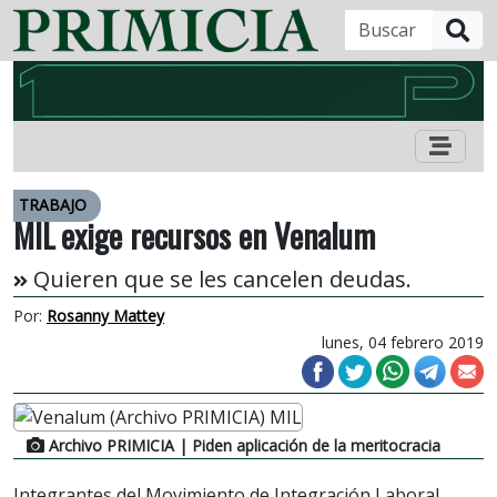
B
TRABAJO
MIL exige recursos en Venalum
Quieren que se les cancelen deudas.
Por:
Rosanny Mattey
lunes, 04 febrero 2019
Archivo PRIMICIA
| Piden aplicación de la meritocracia
Integrantes del Movimiento de Integración Laboral