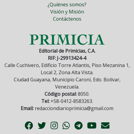
¿Quiénes somos?
Visión y Misión
Contáctenos
Editorial de Primicias, C.A.
RIF: J-29913424-4
Calle Cuchivero, Edificio Torre Atlantis, Piso Mezanina 1,
Local 2, Zona Alta Vista.
Ciudad Guayana, Municipio Caroní, Edo. Bolívar,
Venezuela.
Código postal:
8050.
Tel:
+58-0412-8583263.
Email:
redacciondiarioprimicia@gmail.com