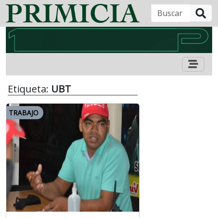
B
Etiqueta:
UBT
TRABAJO