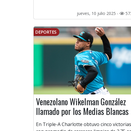
jueves, 10 julio 2025 -
57
DEPORTES
Venezolano Wikelman González
llamado por los Medias Blancas
En Triple-A Charlotte obtuvo cinco victorias