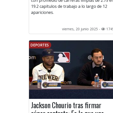
con promedio de carreras limpias de 2.75 e
19.2 capítulos de trabajo a lo largo de 12
apariciones.
viernes, 20 junio 2025 -
174
DEPORTES
Jackson Chourio tras firmar