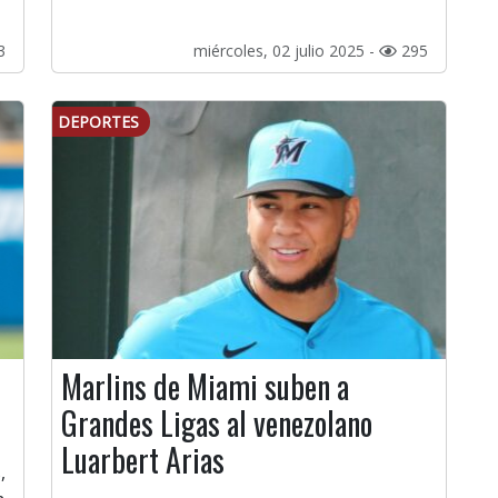
3
miércoles, 02 julio 2025 -
295
DEPORTES
Marlins de Miami suben a
Grandes Ligas al venezolano
Luarbert Arias
,