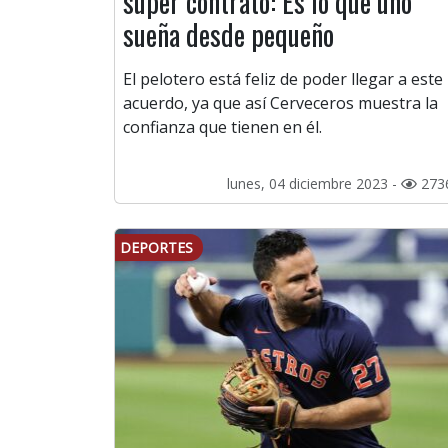
súper contrato: Es lo que uno
sueña desde pequeño
El pelotero está feliz de poder llegar a este
acuerdo, ya que así Cerveceros muestra la
confianza que tienen en él.
lunes, 04 diciembre 2023 -
273
DEPORTES