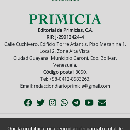
Editorial de Primicias, C.A.
RIF: J-29913424-4
Calle Cuchivero, Edificio Torre Atlantis, Piso Mezanina 1,
Local 2, Zona Alta Vista.
Ciudad Guayana, Municipio Caroní, Edo. Bolívar,
Venezuela.
Código postal:
8050.
Tel:
+58-0412-8583263.
Email:
redacciondiarioprimicia@gmail.com
Queda prohibida toda reproducción parcial o total de