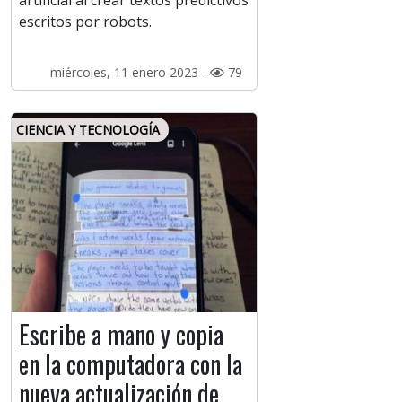
artificial al crear textos predictivos
escritos por robots.
miércoles, 11 enero 2023 -
79
CIENCIA Y TECNOLOGÍA
Escribe a mano y copia
en la computadora con la
nueva actualización de