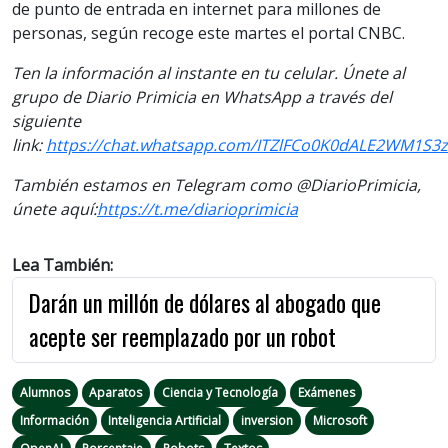
de punto de entrada en internet para millones de
personas, según recoge este martes el portal CNBC.
Ten la información al instante en tu celular. Únete al
grupo de Diario Primicia en WhatsApp a través del
siguiente
link:
https://chat.whatsapp.com/ITZlFCo0K0dALE2WM1S3
También estamos en Telegram como @DiarioPrimicia,
únete aquí:
https://t.me/diarioprimicia
Lea También:
Darán un millón de dólares al abogado que
acepte ser reemplazado por un robot
Alumnos
Aparatos
Ciencia y Tecnología
Exámenes
Información
Inteligencia Artificial
inversion
Microsoft