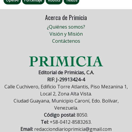
OpenAI
Porcentaje
Robots
Textos
Acerca de Primicia
¿Quiénes somos?
Visión y Misión
Contáctenos
Editorial de Primicias, C.A.
RIF: J-29913424-4
Calle Cuchivero, Edificio Torre Atlantis, Piso Mezanina 1,
Local 2, Zona Alta Vista.
Ciudad Guayana, Municipio Caroní, Edo. Bolívar,
Venezuela.
Código postal:
8050.
Tel:
+58-0412-8583263.
Email:
redacciondiarioprimicia@gmail.com