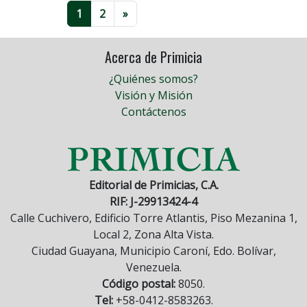
1
2
»
Acerca de Primicia
¿Quiénes somos?
Visión y Misión
Contáctenos
Editorial de Primicias, C.A.
RIF: J-29913424-4
Calle Cuchivero, Edificio Torre Atlantis, Piso Mezanina 1,
Local 2, Zona Alta Vista.
Ciudad Guayana, Municipio Caroní, Edo. Bolívar,
Venezuela.
Código postal:
8050.
Tel:
+58-0412-8583263.