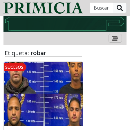
B
Etiqueta:
robar
SUCESOS