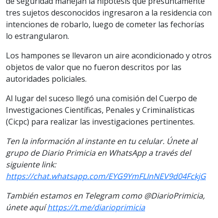
de seguridad manejan la hipótesis que presuntamente
tres sujetos desconocidos ingresaron a la residencia con
intenciones de robarlo, luego de cometer las fechorías
lo estrangularon.
Los hampones se llevaron un aire acondicionado y otros
objetos de valor que no fueron descritos por las
autoridades policiales.
Al lugar del suceso llegó una comisión del Cuerpo de
Investigaciones Científicas, Penales y Criminalísticas
(Cicpc) para realizar las investigaciones pertinentes.
Ten la información al instante en tu celular. Únete al
grupo de Diario Primicia en WhatsApp a través del
siguiente link:
https://chat.whatsapp.com/EYG9YmFLInNEV9d04FckjG
También estamos en Telegram como @DiarioPrimicia,
únete aquí
https://t.me/diarioprimicia