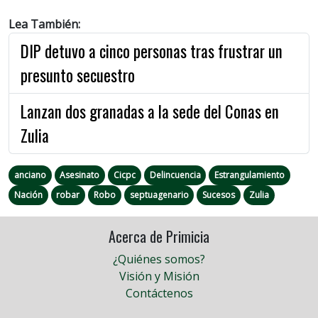
Lea También:
DIP detuvo a cinco personas tras frustrar un
presunto secuestro
Lanzan dos granadas a la sede del Conas en
Zulia
anciano
Asesinato
Cicpc
Delincuencia
Estrangulamiento
Nación
robar
Robo
septuagenario
Sucesos
Zulia
Acerca de Primicia
¿Quiénes somos?
Visión y Misión
Contáctenos