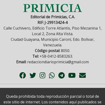
Editorial de Primicias, C.A.
RIF: J-29913424-4
Calle Cuchivero, Edificio Torre Atlantis, Piso Mezanina 1,
Local 2, Zona Alta Vista.
Ciudad Guayana, Municipio Caroní, Edo. Bolívar,
Venezuela.
Código postal:
8050.
Tel:
+58-0412-8583263.
Email:
redacciondiarioprimicia@gmail.com
Queda prohibida toda reproducción parcial o total de
este sitio de internet. Los contenidos aquí publicados se