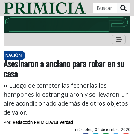
B
NACIÓN
Asesinaron a anciano para robar en su
casa
Luego de cometer las fechorías los
hampones lo estrangularon y se llevaron un
aire acondicionado además de otros objetos
de valor.
Por:
Redacción PRIMICIA/La Verdad
miércoles, 02 diciembre 2020