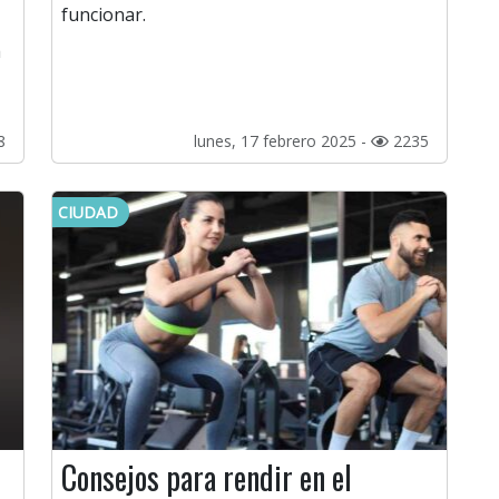
funcionar.
a
8
lunes, 17 febrero 2025 -
2235
CIUDAD
Consejos para rendir en el