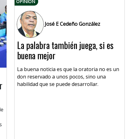
OPINIÓN
José E Cedeño González
La palabra también juega, si es
buena mejor
La buena noticia es que la oratoria no es un
don reservado a unos pocos, sino una
r
habilidad que se puede desarrollar.
de
s