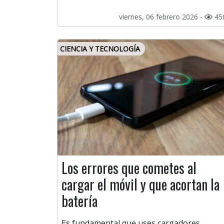
viernes, 06 febrero 2026 -
45
CIENCIA Y TECNOLOGÍA
Los errores que cometes al
cargar el móvil y que acortan la
batería
Es fundamental que uses cargadores