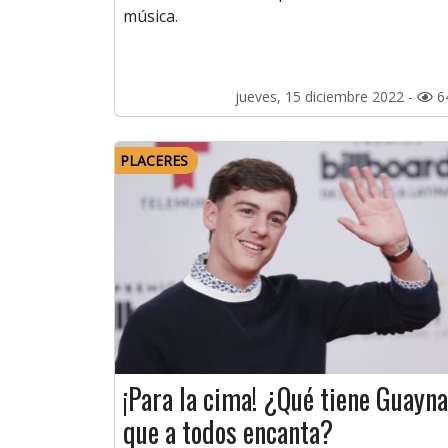
música.
jueves, 15 diciembre 2022 -
6
PLACERES
¡Para la cima! ¿Qué tiene Guayn
que a todos encanta?