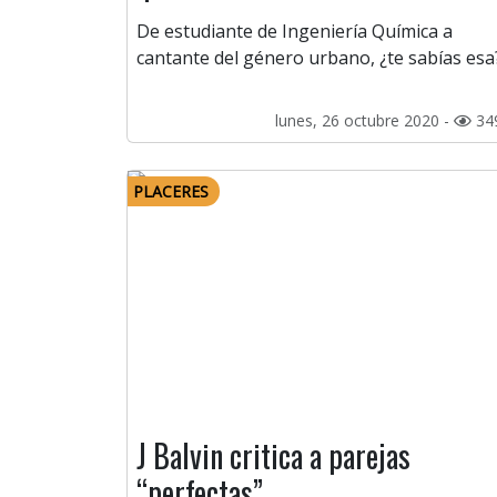
De estudiante de Ingeniería Química a
cantante del género urbano, ¿te sabías esa
lunes, 26 octubre 2020 -
34
PLACERES
J Balvin critica a parejas
“perfectas”