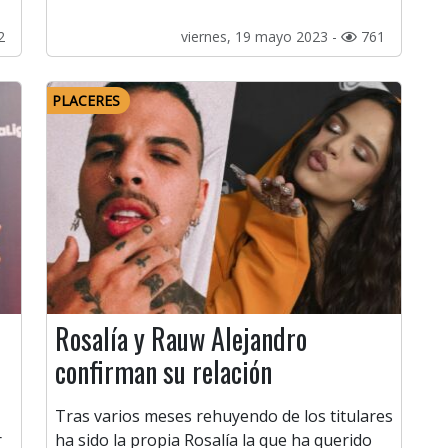
2
viernes, 19 mayo 2023 -
761
PLACERES
Rosalía y Rauw Alejandro
confirman su relación
Tras varios meses rehuyendo de los titulares
r
ha sido la propia Rosalía la que ha querido