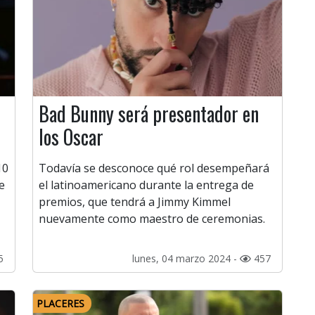
Bad Bunny será presentador en
los Oscar
10
Todavía se desconoce qué rol desempeñará
e
el latinoamericano durante la entrega de
premios, que tendrá a Jimmy Kimmel
nuevamente como maestro de ceremonias.
5
lunes, 04 marzo 2024 -
457
PLACERES