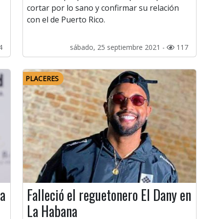
cortar por lo sano y confirmar su relación
con el de Puerto Rico.
4
sábado, 25 septiembre 2021 -
117
PLACERES
aa
Falleció el reguetonero El Dany en
La Habana