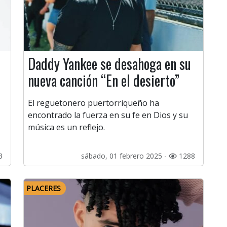
Daddy Yankee se desahoga en su
nueva canción “En el desierto”
El reguetonero puertorriqueño ha
encontrado la fuerza en su fe en Dios y su
música es un reflejo.
3
sábado, 01 febrero 2025 -
1288
PLACERES