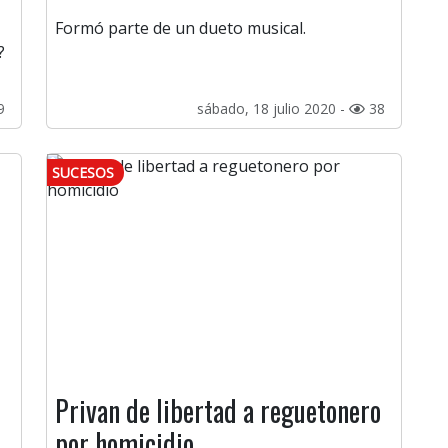
Formó parte de un dueto musical.
?
9
sábado, 18 julio 2020 -
38
SUCESOS
Privan de libertad a reguetonero
por homicidio