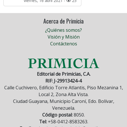
viernes, 16 abril 2021 -
25
Acerca de Primicia
¿Quiénes somos?
Visión y Misión
Contáctenos
Editorial de Primicias, C.A.
RIF: J-29913424-4
Calle Cuchivero, Edificio Torre Atlantis, Piso Mezanina 1,
Local 2, Zona Alta Vista.
Ciudad Guayana, Municipio Caroní, Edo. Bolívar,
Venezuela.
Código postal:
8050.
Tel:
+58-0412-8583263.