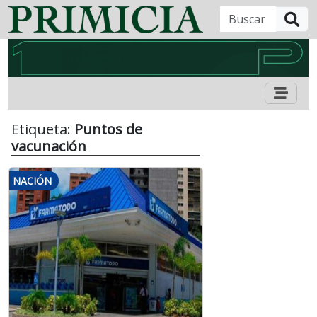
B
Etiqueta:
Puntos de
vacunación
NACIÓN