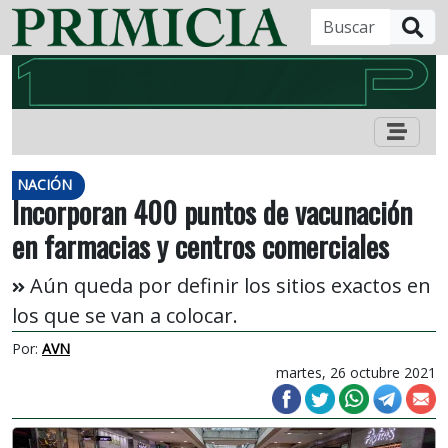
B
NACIÓN
Incorporan 400 puntos de vacunación
en farmacias y centros comerciales
Aún queda por definir los sitios exactos en
los que se van a colocar.
Por:
AVN
martes, 26 octubre 2021