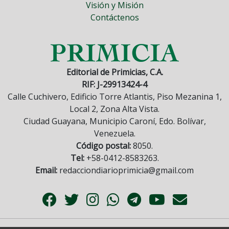
Visión y Misión
Contáctenos
Editorial de Primicias, C.A.
RIF: J-29913424-4
Calle Cuchivero, Edificio Torre Atlantis, Piso Mezanina 1,
Local 2, Zona Alta Vista.
Ciudad Guayana, Municipio Caroní, Edo. Bolívar,
Venezuela.
Código postal:
8050.
Tel:
+58-0412-8583263.
Email:
redacciondiarioprimicia@gmail.com