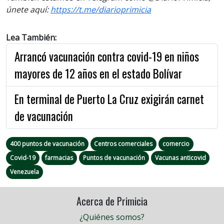
únete aquí:
https://t.me/
diarioprimicia
Lea También:
Arrancó vacunación contra covid-19 en niños
mayores de 12 años en el estado Bolívar
En terminal de Puerto La Cruz exigirán carnet
de vacunación
400 puntos de vacunación
Centros comerciales
comercio
Covid-19
farmacias
Puntos de vacunación
Vacunas anticovid
Venezuela
Acerca de Primicia
¿Quiénes somos?