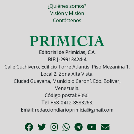
¿Quiénes somos?
Visión y Misión
Contáctenos
Editorial de Primicias, C.A.
RIF: J-29913424-4
Calle Cuchivero, Edificio Torre Atlantis, Piso Mezanina 1,
Local 2, Zona Alta Vista.
Ciudad Guayana, Municipio Caroní, Edo. Bolívar,
Venezuela.
Código postal:
8050.
Tel:
+58-0412-8583263.
Email:
redacciondiarioprimicia@gmail.com