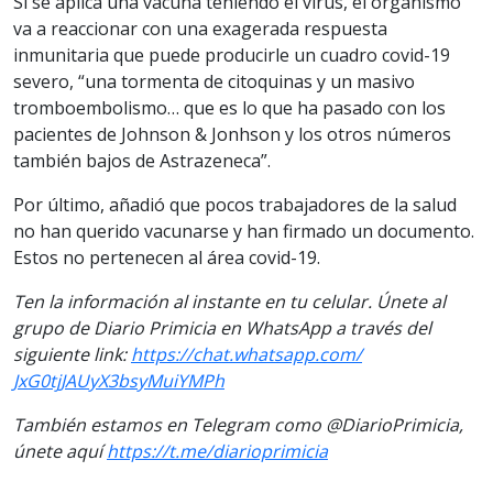
Si se aplica una vacuna teniendo el virus, el organismo
va a reaccionar con una exagerada respuesta
inmunitaria que puede producirle un cuadro covid-19
severo, “una tormenta de citoquinas y un masivo
tromboembolismo… que es lo que ha pasado con los
pacientes de Johnson & Jonhson y los otros números
también bajos de Astrazeneca”.
Por último, añadió que pocos trabajadores de la salud
no han querido vacunarse y han firmado un documento.
Estos no pertenecen al área covid-19.
Ten la información al instante en tu celular. Únete al
grupo de Diario Primicia en WhatsApp a través del
siguiente link:
https://chat.whatsapp.com/
JxG0tjJAUyX3bsyMuiYMPh
También estamos en Telegram como @DiarioPrimicia,
únete aquí
https://t.me/
diarioprimicia