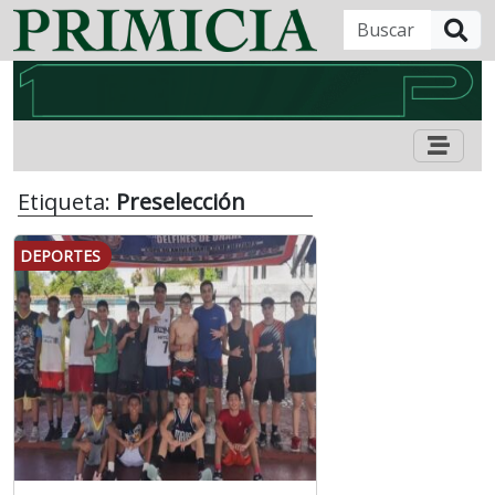
B
Etiqueta:
Preselección
DEPORTES