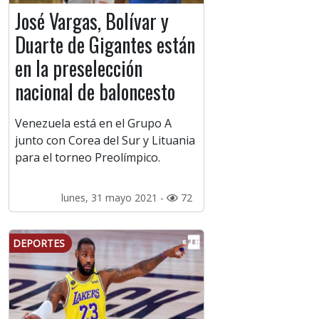
José Vargas, Bolívar y
Duarte de Gigantes están
en la preselección
nacional de baloncesto
Venezuela está en el Grupo A
junto con Corea del Sur y Lituania
para el torneo Preolímpico.
lunes, 31 mayo 2021 -
72
DEPORTES