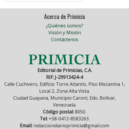
Acerca de Primicia
¿Quiénes somos?
Visión y Misión
Contáctenos
Editorial de Primicias, C.A.
RIF: J-29913424-4
Calle Cuchivero, Edificio Torre Atlantis, Piso Mezanina 1,
Local 2, Zona Alta Vista.
Ciudad Guayana, Municipio Caroní, Edo. Bolívar,
Venezuela.
Código postal:
8050.
Tel:
+58-0412-8583263.
Email:
redacciondiarioprimicia@gmail.com