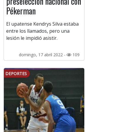
preselección nacional con
Pékerman
El upatense Kendrys Silva estaba
entre los llamados, pero una
lesión le impidió asistir.
domingo, 17 abril 2022 -
109
DEPORTES