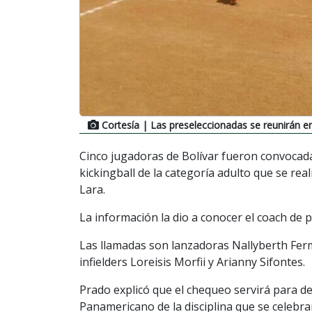
Cortesía
| Las preseleccionadas se reunirán e
Cinco jugadoras de Bolívar fueron convocada
kickingball de la categoría adulto que se re
Lara.
La información la dio a conocer el coach de 
Las llamadas son lanzadoras Nallyberth Ferma
infielders Loreisis Morfii y Arianny Sifontes.
Prado explicó que el chequeo servirá para def
Panamericano de la disciplina que se celebra