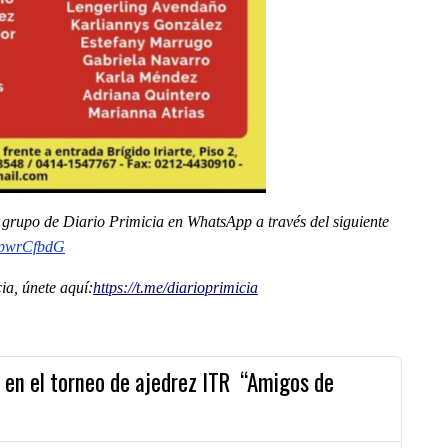
al grupo de Diario Primicia en WhatsApp a través del siguiente
pwrCfbdG
a, únete aquí:
https://t.me/
diarioprimicia
 en el torneo de ajedrez ITR “Amigos de