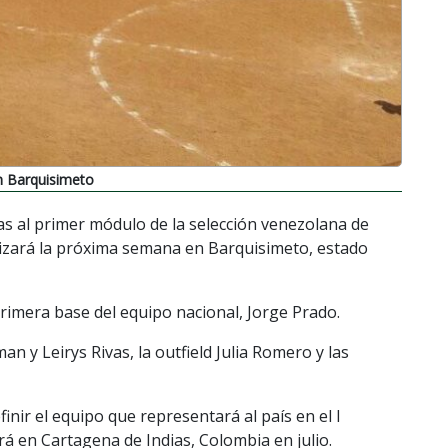
n Barquisimeto
s al primer módulo de la selección venezolana de
alizará la próxima semana en Barquisimeto, estado
primera base del equipo nacional, Jorge Prado.
n y Leirys Rivas, la outfield Julia Romero y las
inir el equipo que representará al país en el I
rá en Cartagena de Indias, Colombia en julio.