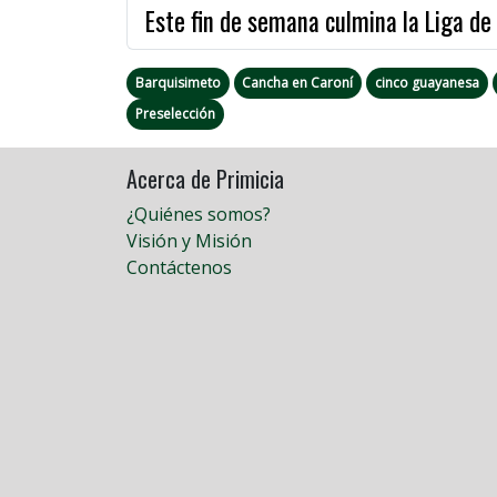
Este fin de semana culmina la Liga de
Barquisimeto
Cancha en Caroní
cinco guayanesa
Preselección
Acerca de Primicia
¿Quiénes somos?
Visión y Misión
Contáctenos