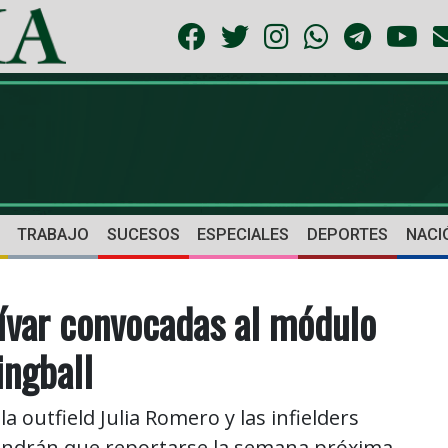
TRABAJO
SUCESOS
ESPECIALES
DEPORTES
NACI
ívar convocadas al módulo
ingball
a outfield Julia Romero y las infielders
 tendrán que reportarse la semana próxima