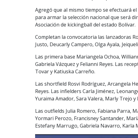
Agregó que al mismo tiempo se efectuará el 
para armar la selección nacional que será di
Asociación de kickingball del estado Bolívar.
Completan la convocatoria las lanzadoras Ro
Justo, Deucarly Campero, Olga Ayala, Jeiquel
Las primera base Mariangela Ochoa, Willian
Gabriela Vázquez y Felianni Reyes. Las recep
Tovar y Katiuska Carreño.
Las shortfield Rosvi Rodríguez, Arcangela H
Reyes. Las infielders Carla Jiménez, Leonang
Yuraima Amador, Sara Valera, Marly Trejo y 
Las outfields Julia Romero, Fabiana Parra, M
Yormari Perozo, Francisney Santander, Marí
Estefany Marrugo, Gabriela Navarro, Karla 