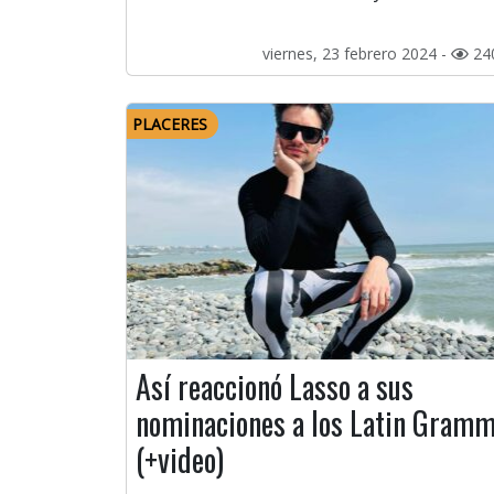
viernes, 23 febrero 2024 -
24
PLACERES
Así reaccionó Lasso a sus
nominaciones a los Latin Gram
(+video)