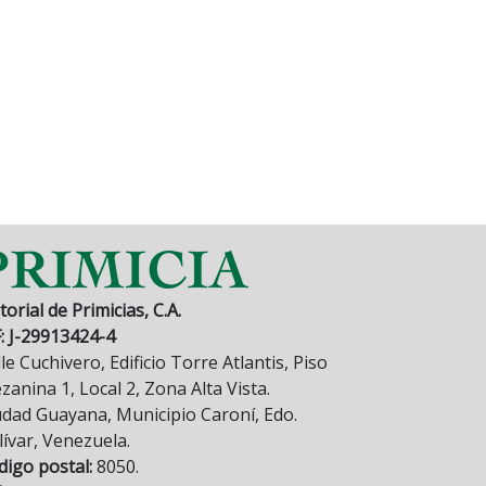
torial de Primicias, C.A.
F: J-29913424-4
le Cuchivero, Edificio Torre Atlantis, Piso
anina 1, Local 2, Zona Alta Vista.
udad Guayana, Municipio Caroní, Edo.
lívar, Venezuela.
digo postal:
8050.