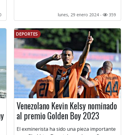
0
lunes, 29 enero 2024 -
359
DEPORTES
Venezolano Kevin Kelsy nominado
my
al premio Golden Boy 2023
El exminerista ha sido una pieza importante