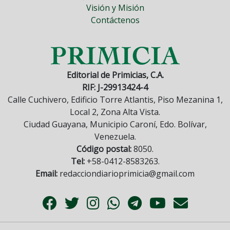
Visión y Misión
Contáctenos
Editorial de Primicias, C.A.
RIF: J-29913424-4
Calle Cuchivero, Edificio Torre Atlantis, Piso Mezanina 1,
Local 2, Zona Alta Vista.
Ciudad Guayana, Municipio Caroní, Edo. Bolívar,
Venezuela.
Código postal:
8050.
Tel:
+58-0412-8583263.
Email:
redacciondiarioprimicia@gmail.com