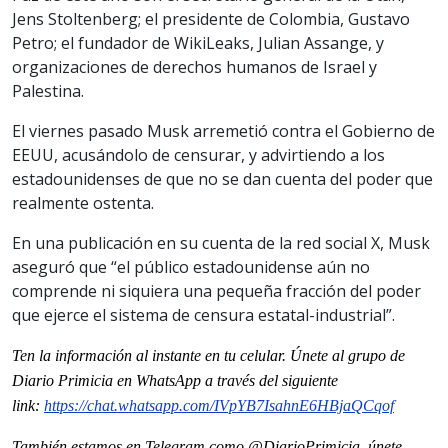
Jens Stoltenberg; el presidente de Colombia, Gustavo
Petro; el fundador de WikiLeaks, Julian Assange, y
organizaciones de derechos humanos de Israel y
Palestina.
El viernes pasado Musk arremetió contra el Gobierno de
EEUU, acusándolo de censurar, y advirtiendo a los
estadounidenses de que no se dan cuenta del poder que
realmente ostenta.
En una publicación en su cuenta de la red social X, Musk
aseguró que “el público estadounidense aún no
comprende ni siquiera una pequeña fracción del poder
que ejerce el sistema de censura estatal-industrial”.
Ten la informaci
ón al instante en tu celular. Únete al grupo de
Diario Primicia en WhatsApp a través del siguiente
link:
https://chat.whatsapp.com/
IVpYB7IsahnE6HBjaQCqof
También estamos en Telegram como @DiarioPrimicia, únete