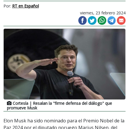
Por:
RT en Español
viernes, 23 febrero 2024
Cortesía
| Resalan la "firme defensa del diálogo" que
promueve Musk
Elon Musk ha sido nominado para el Premio Nobel de la
Paz 2024 por el diputado noruego Marius Nilsen, del