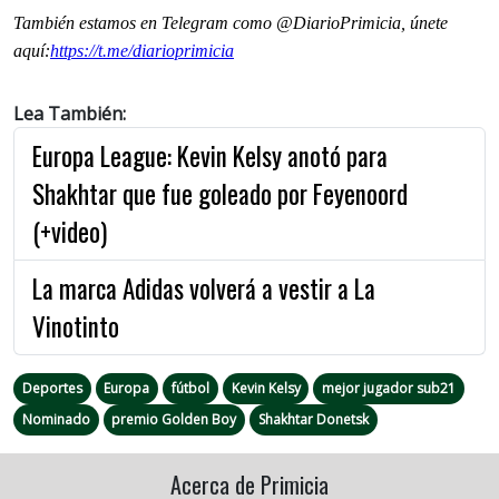
También estamos en Telegram como @DiarioPrimicia, únete
aquí:
https://t.me/
diarioprimicia
Lea También:
Europa League: Kevin Kelsy anotó para
Shakhtar que fue goleado por Feyenoord
(+video)
La marca Adidas volverá a vestir a La
Vinotinto
Deportes
Europa
fútbol
Kevin Kelsy
mejor jugador sub21
Nominado
premio Golden Boy
Shakhtar Donetsk
Acerca de Primicia