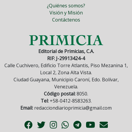
¿Quiénes somos?
Visión y Misión
Contáctenos
Editorial de Primicias, C.A.
RIF: J-29913424-4
Calle Cuchivero, Edificio Torre Atlantis, Piso Mezanina 1,
Local 2, Zona Alta Vista.
Ciudad Guayana, Municipio Caroní, Edo. Bolívar,
Venezuela.
Código postal:
8050.
Tel:
+58-0412-8583263.
Email:
redacciondiarioprimicia@gmail.com