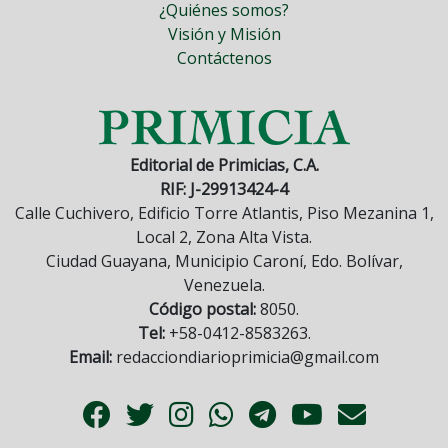
¿Quiénes somos?
Visión y Misión
Contáctenos
Editorial de Primicias, C.A.
RIF: J-29913424-4
Calle Cuchivero, Edificio Torre Atlantis, Piso Mezanina 1,
Local 2, Zona Alta Vista.
Ciudad Guayana, Municipio Caroní, Edo. Bolívar,
Venezuela.
Código postal:
8050.
Tel:
+58-0412-8583263.
Email:
redacciondiarioprimicia@gmail.com