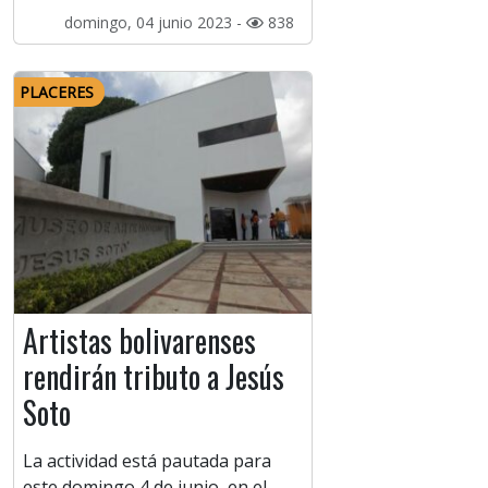
domingo, 04 junio 2023 -
838
PLACERES
Artistas bolivarenses
rendirán tributo a Jesús
Soto
La actividad está pautada para
este domingo 4 de junio, en el