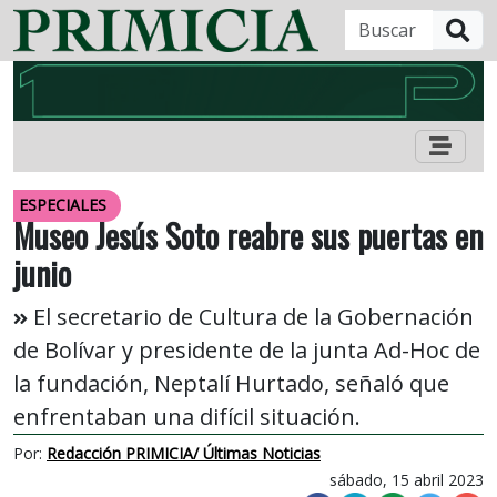
B
ESPECIALES
Museo Jesús Soto reabre sus puertas en
junio
El secretario de Cultura de la Gobernación
de Bolívar y presidente de la junta Ad-Hoc de
la fundación, Neptalí Hurtado, señaló que
enfrentaban una difícil situación.
Por:
Redacción PRIMICIA/ Últimas Noticias
sábado, 15 abril 2023