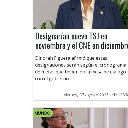
Designarían nuevo TSJ en
noviembre y el CNE en diciembr
Dinorah Figuera afirmó que estas
designaciones serán según el cronograma
de metas que tienen en la mesa de diálogo
con el gobierno.
viernes, 07 agosto 2026 -
1283
MUNDO