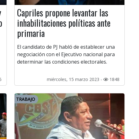
y
Capriles propone levantar las
o
inhabilitaciones políticas ante
primaria
El candidato de PJ habló de establecer una
negociación con el Ejecutivo nacional para
determinar las condiciones electorales.
6
miércoles, 15 marzo 2023 -
1848
TRABAJO