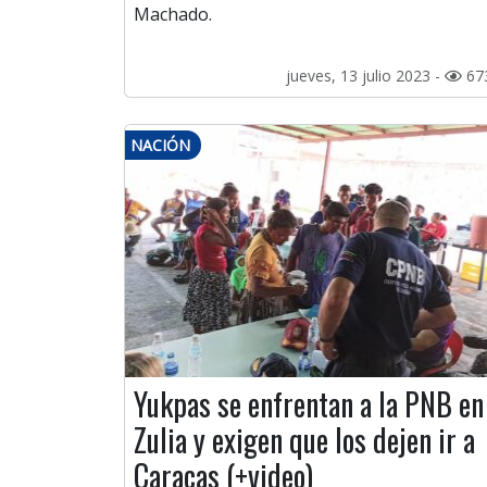
Machado.
jueves, 13 julio 2023 -
67
NACIÓN
Yukpas se enfrentan a la PNB en
Zulia y exigen que los dejen ir a
Caracas (+video)