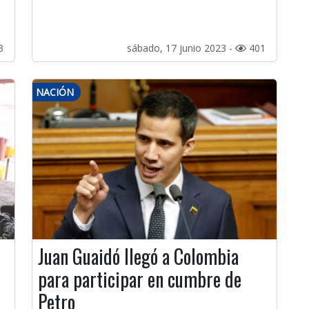
3
sábado, 17 junio 2023 -
401
NACIÓN
Juan Guaidó llegó a Colombia
para participar en cumbre de
Petro