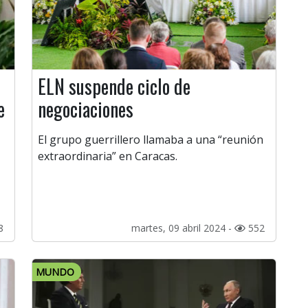
ELN suspende ciclo de
e
negociaciones
El grupo guerrillero llamaba a una “reunión
extraordinaria” en Caracas.
8
martes, 09 abril 2024 -
552
MUNDO