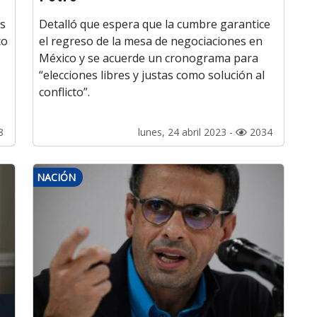
os
Detalló que espera que la cumbre garantice
co
el regreso de la mesa de negociaciones en
México y se acuerde un cronograma para
“elecciones libres y justas como solución al
conflicto”.
8
lunes, 24 abril 2023 -
2034
NACIÓN