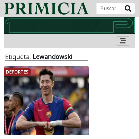
B
Etiqueta:
Lewandowski
DEPORTES