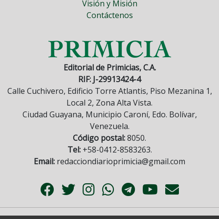
Visión y Misión
Contáctenos
Editorial de Primicias, C.A.
RIF: J-29913424-4
Calle Cuchivero, Edificio Torre Atlantis, Piso Mezanina 1,
Local 2, Zona Alta Vista.
Ciudad Guayana, Municipio Caroní, Edo. Bolívar,
Venezuela.
Código postal:
8050.
Tel:
+58-0412-8583263.
Email:
redacciondiarioprimicia@gmail.com