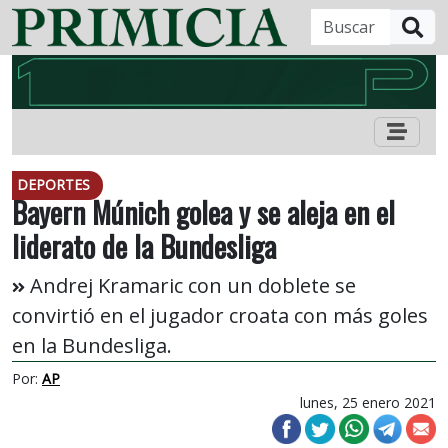
B
DEPORTES
Bayern Múnich golea y se aleja en el
liderato de la Bundesliga
Andrej Kramaric con un doblete se
convirtió en el jugador croata con más goles
en la Bundesliga.
Por:
AP
lunes, 25 enero 2021