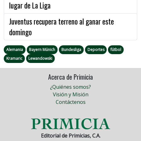
lugar de La Liga
Juventus recupera terreno al ganar este
domingo
Alemania
Bayern Múnich
Bundesliga
Deportes
fútbol
Kramaric
Lewandowski
Acerca de Primicia
¿Quiénes somos?
Visión y Misión
Contáctenos
Editorial de Primicias, C.A.