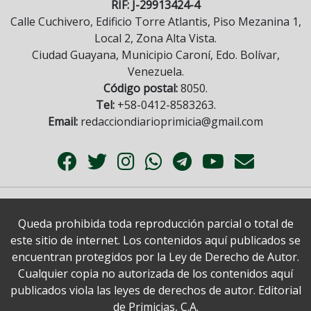
RIF: J-29913424-4
Calle Cuchivero, Edificio Torre Atlantis, Piso Mezanina 1,
Local 2, Zona Alta Vista.
Ciudad Guayana, Municipio Caroní, Edo. Bolívar,
Venezuela.
Código postal:
8050.
Tel:
+58-0412-8583263.
Email:
redacciondiarioprimicia@gmail.com
Queda prohibida toda reproducción parcial o total de
este sitio de internet. Los contenidos aquí publicados se
encuentran protegidos por la Ley de Derecho de Autor.
Cualquier copia no autorizada de los contenidos aquí
publicados viola las leyes de derechos de autor. Editorial
de Primicias, C.A.