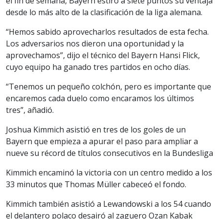
el fin de semana, Bayern estiró a siete puntos su ventaja
desde lo más alto de la clasificación de la liga alemana.
“Hemos sabido aprovecharlos resultados de esta fecha.
Los adversarios nos dieron una oportunidad y la
aprovechamos”, dijo el técnico del Bayern Hansi Flick,
cuyo equipo ha ganado tres partidos en ocho días.
“Tenemos un pequeño colchón, pero es importante que
encaremos cada duelo como encaramos los últimos
tres”, añadió.
Joshua Kimmich asistió en tres de los goles de un
Bayern que empieza a apurar el paso para ampliar a
nueve su récord de títulos consecutivos en la Bundesliga
Kimmich encaminó la victoria con un centro medido a los
33 minutos que Thomas Müller cabeceó el fondo.
Kimmich también asistió a Lewandowski a los 54 cuando
el delantero polaco desairó al zaguero Ozan Kabak