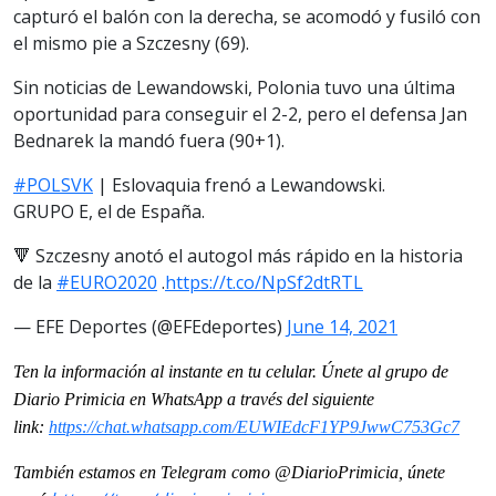
capturó el balón con la derecha, se acomodó y fusiló con
el mismo pie a Szczesny (69).
Sin noticias de Lewandowski, Polonia tuvo una última
oportunidad para conseguir el 2-2, pero el defensa Jan
Bednarek la mandó fuera (90+1).
#POLSVK
| Eslovaquia frenó a Lewandowski.
GRUPO E, el de España.
🔻 Szczesny anotó el autogol más rápido en la historia
de la
#EURO2020
.
https://t.co/NpSf2dtRTL
— EFE Deportes (@EFEdeportes)
June 14, 2021
Ten la información al instante en tu celular. Únete al grupo de
Diario Primicia en WhatsApp a través del siguiente
link:
https://chat.whatsapp.
com/EUWIEdcF1YP9JwwC753Gc7
También estamos en Telegram como @DiarioPrimicia, únete