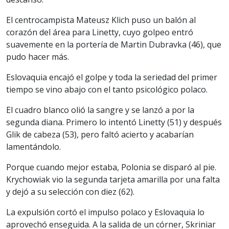
El centrocampista Mateusz Klich puso un balón al
corazón del área para Linetty, cuyo golpeo entró
suavemente en la portería de Martin Dubravka (46), que
pudo hacer más.
Eslovaquia encajó el golpe y toda la seriedad del primer
tiempo se vino abajo con el tanto psicológico polaco.
El cuadro blanco olió la sangre y se lanzó a por la
segunda diana. Primero lo intentó Linetty (51) y después
Glik de cabeza (53), pero faltó acierto y acabarían
lamentándolo.
Porque cuando mejor estaba, Polonia se disparó al pie.
Krychowiak vio la segunda tarjeta amarilla por una falta
y dejó a su selección con diez (62).
La expulsión cortó el impulso polaco y Eslovaquia lo
aprovechó enseguida. A la salida de un córner, Skriniar