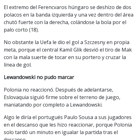
El extremo del Ferencvaros húngaro se deshizo de dos
polacos en la banda izquierda y una vez dentro del área
chutó fuerte con la derecha, colándose la bola por el
palo corto (18).
No obstante la Uefa le dio el gol a Szczesny en propia
meta, porque el central Kamil Glik desvió el tiro de Mak
con la mala suerte de tocar en su portero y cruzar la
línea de gol.
Lewandowski no pudo marcar
Polonia no reaccionó. Después de adelantarse,
Eslovaquia siguió firme sobre el terreno de juego,
maniatando por completo a Lewandowski.
Algo le diría el portugués Paulo Sousa a sus jugadores
en el descanso que les hizo reaccionar, porque Polonia
solo tardó un minuto en igualar la partida tras el
descanso.