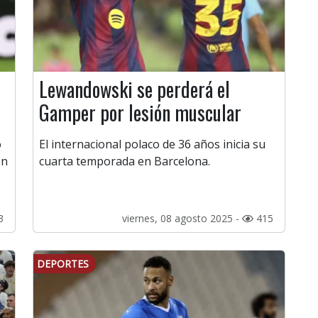
Lewandowski se perderá el
Gamper por lesión muscular
ó
El internacional polaco de 36 años inicia su
en
cuarta temporada en Barcelona.
3
viernes, 08 agosto 2025 -
415
DEPORTES