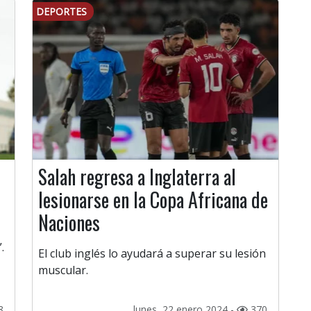
DEPORTES
Salah regresa a Inglaterra al
lesionarse en la Copa Africana de
Naciones
.
El club inglés lo ayudará a superar su lesión
muscular.
8
lunes, 22 enero 2024 -
370