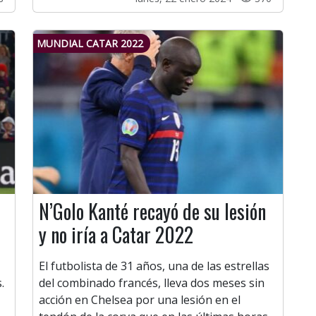
MUNDIAL CATAR 2022
N’Golo Kanté recayó de su lesión
y no iría a Catar 2022
El futbolista de 31 años, una de las estrellas
.
del combinado francés, lleva dos meses sin
acción en Chelsea por una lesión en el