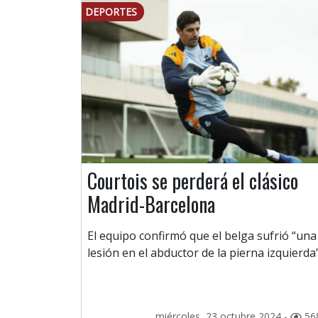
DEPORTES
Courtois se perderá el clásico
Madrid-Barcelona
El equipo confirmó que el belga sufrió “una
lesión en el abductor de la pierna izquierda”
miércoles, 23 octubre 2024 -
56