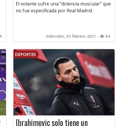
El volante sufre una “dolencia muscular” que
no fue especificada por Real Madrid.
4
miércoles, 03 febrero 2021 -
64
DEPORTES
y
Ibrahimovic solo tiene un