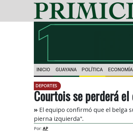
INICIO
GUAYANA
POLÍTICA
ECONOMÍA
DEPORTES
Courtois se perderá el
El equipo confirmó que el belga su
pierna izquierda".
Por:
AP