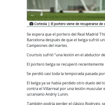
Cortesía
| El portero viene de recuperarse de o
Se espera que el portero del Real Madrid Thi
Barcelona después de que el belga sufrió un
Campeones del martes.
Courtois sufrió “una lesión en el abductor de 
El portero belga se recuperó recientemente d
Se perdió casi toda la temporada pasada por
El belga ya se había perdido otro duelo del t
contra el Villarreal por una lesión muscular 
ucraniano Andriy Lunin.
También podría perder el clásico Rodrygo, se