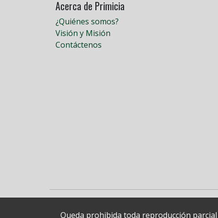
Acerca de Primicia
¿Quiénes somos?
Visión y Misión
Contáctenos
Queda prohibida toda reproducción parcial o