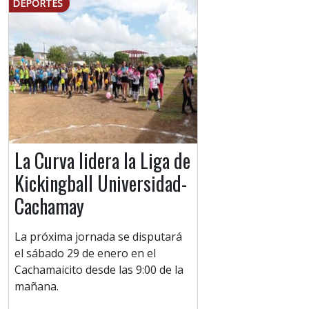
DEPORTES
La Curva lidera la Liga de
Kickingball Universidad-
Cachamay
La próxima jornada se disputará
el sábado 29 de enero en el
Cachamaicito desde las 9:00 de la
mañana.