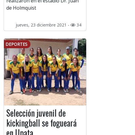
realizaron en el estadio Dr. Juan
de Holmquist
jueves, 23 diciembre 2021 -
34
DEPORTES
Selección juvenil de
kickingball se fogueará
en Upata