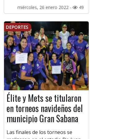
miércoles, 26 enero 2022 -
49
DEPORTES
Élite y Mets se titularon
en torneos navideños del
municipio Gran Sabana
Las finales de los torneos se