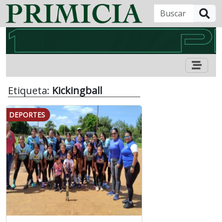
B
Etiqueta:
Kickingball
DEPORTES