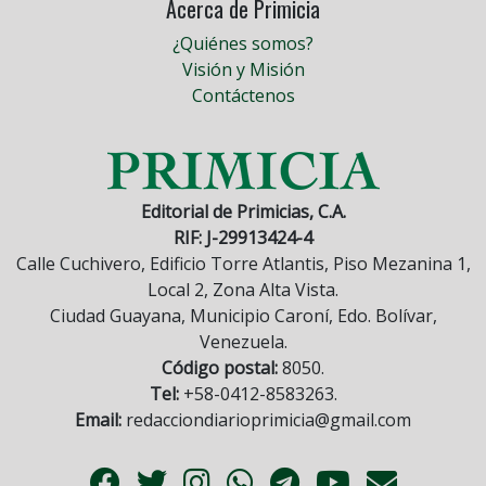
Acerca de Primicia
¿Quiénes somos?
Visión y Misión
Contáctenos
Editorial de Primicias, C.A.
RIF: J-29913424-4
Calle Cuchivero, Edificio Torre Atlantis, Piso Mezanina 1,
Local 2, Zona Alta Vista.
Ciudad Guayana, Municipio Caroní, Edo. Bolívar,
Venezuela.
Código postal:
8050.
Tel:
+58-0412-8583263.
Email:
redacciondiarioprimicia@gmail.com