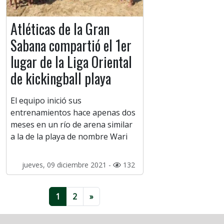
Atléticas de la Gran
Sabana compartió el 1er
lugar de la Liga Oriental
de kickingball playa
El equipo inició sus
entrenamientos hace apenas dos
meses en un río de arena similar
a la de la playa de nombre Wari
jueves, 09 diciembre 2021 -
132
1
2
»