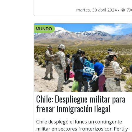
martes, 30 abril 2024 -
79
MUNDO
Chile: Despliegue militar para
frenar inmigración ilegal
Chile desplegó el lunes un contingente
militar en sectores fronterizos con Perú y