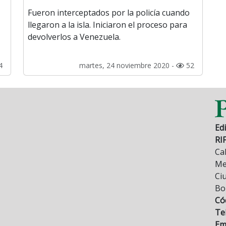
Fueron interceptados por la policía cuando
llegaron a la isla. Iniciaron el proceso para
devolverlos a Venezuela.
4
martes, 24 noviembre 2020 -
52
Edi
RI
Cal
Mez
Ci
Bo
Có
Tel
Ema