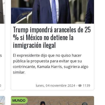
Trump impondrá aranceles de 25
% si México no detiene la
inmigración ilegal
os
El expresidente dijo que no quiso hacer
pública la propuesta para evitar que su
contrincante, Kamala Harris, sugiriera algo
similar.
0
lunes, 04 noviembre 2024 -
1139
MUNDO