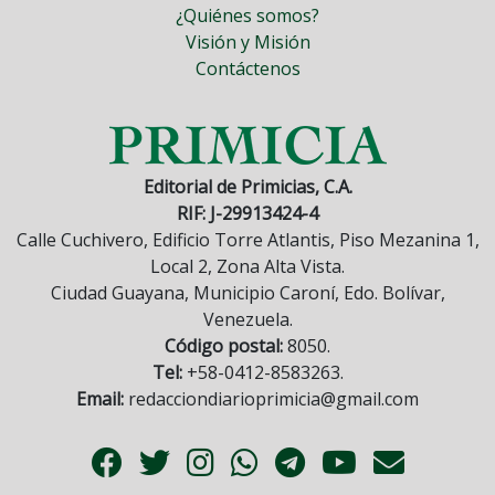
¿Quiénes somos?
Visión y Misión
Contáctenos
Editorial de Primicias, C.A.
RIF: J-29913424-4
Calle Cuchivero, Edificio Torre Atlantis, Piso Mezanina 1,
Local 2, Zona Alta Vista.
Ciudad Guayana, Municipio Caroní, Edo. Bolívar,
Venezuela.
Código postal:
8050.
Tel:
+58-0412-8583263.
Email:
redacciondiarioprimicia@gmail.com