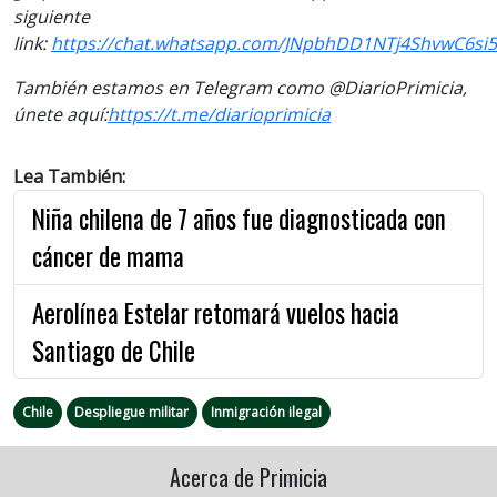
siguiente
link:
https://chat.whatsapp.com/JNpbhDD1NTj4ShvwC6si
También estamos en Telegram como @DiarioPrimicia,
únete aquí:
https://t.me/
diarioprimicia
Lea También:
Niña chilena de 7 años fue diagnosticada con
cáncer de mama
Aerolínea Estelar retomará vuelos hacia
Santiago de Chile
Chile
Despliegue militar
Inmigración ilegal
Acerca de Primicia