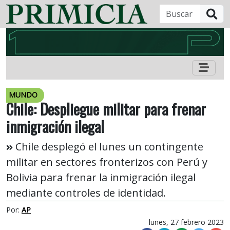
B
MUNDO
Chile: Despliegue militar para frenar
inmigración ilegal
Chile desplegó el lunes un contingente
militar en sectores fronterizos con Perú y
Bolivia para frenar la inmigración ilegal
mediante controles de identidad.
Por:
AP
lunes, 27 febrero 2023